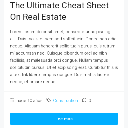
The Ultimate Cheat Sheet
On Real Estate
Lorem ipsum dolor sit amet, consectetur adipiscing
elit. Duis mollis et sem sed sollicitudin. Donec non odio
neque. Aliquam hendrerit sollicitudin purus, quis rutrum
mi accumsan nec. Quisque bibendum orci ac nibh
facilisis, at malesuada orci congue. Nullam tempus
sollicitudin cursus. Ut et adipiscing erat. Curabitur this is
a text link libero tempus congue. Duis mattis laoreet
neque, et ornare neque...
hace 10 años
Construction
0
Lee mas