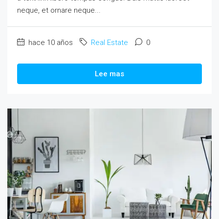
neque, et ornare neque...
hace 10 años
Real Estate
0
Lee mas