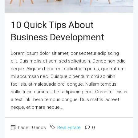
10 Quick Tips About
Business Development
Lorem ipsum dolor sit amet, consectetur adipiscing
elit. Duis mollis et sem sed sollicitudin. Donec non odio
neque. Aliquam hendrerit sollicitudin purus, quis rutrum
mi accumsan nec. Quisque bibendum orci ac nibh
facilisis, at malesuada orci congue. Nullam tempus
sollicitudin cursus. Ut et adipiscing erat. Curabitur this is
a text link libero tempus congue. Duis mattis laoreet
neque, et ornare neque...
hace 10 años
Real Estate
0