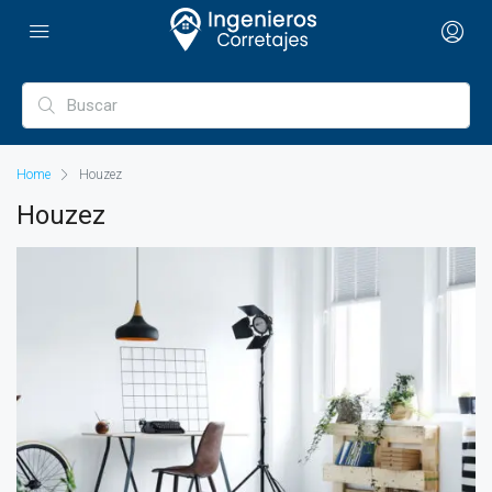
Home
Houzez
Houzez