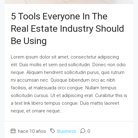
5 Tools Everyone In The
Real Estate Industry Should
Be Using
Lorem ipsum dolor sit amet, consectetur adipiscing
elit. Duis mollis et sem sed sollicitudin. Donec non odio
neque. Aliquam hendrerit sollicitudin purus, quis rutrum
mi accumsan nec. Quisque bibendum orci ac nibh
facilisis, at malesuada orci congue. Nullam tempus
sollicitudin cursus. Ut et adipiscing erat. Curabitur this is
a text link libero tempus congue. Duis mattis laoreet
neque, et ornare neque...
hace 10 años
Business
0