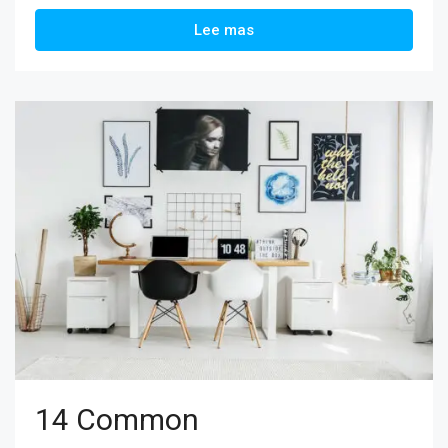
Lee mas
14 Common