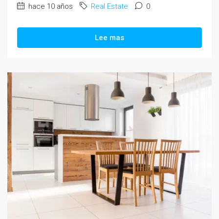
hace 10 años
Real Estate
0
Lee mas