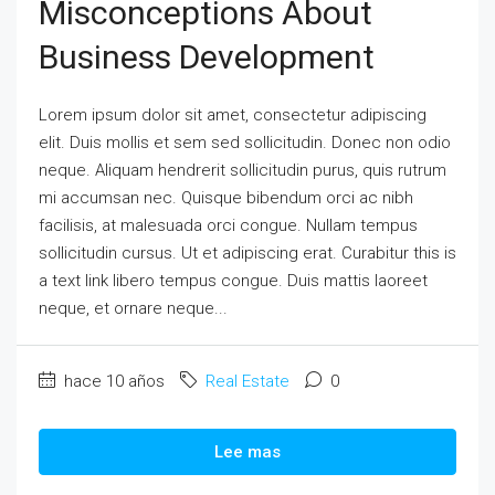
Misconceptions About
Business Development
Lorem ipsum dolor sit amet, consectetur adipiscing
elit. Duis mollis et sem sed sollicitudin. Donec non odio
neque. Aliquam hendrerit sollicitudin purus, quis rutrum
mi accumsan nec. Quisque bibendum orci ac nibh
facilisis, at malesuada orci congue. Nullam tempus
sollicitudin cursus. Ut et adipiscing erat. Curabitur this is
a text link libero tempus congue. Duis mattis laoreet
neque, et ornare neque...
hace 10 años
Real Estate
0
Lee mas