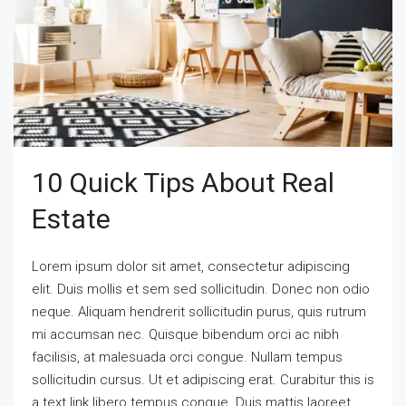
10 Quick Tips About Real
Estate
Lorem ipsum dolor sit amet, consectetur adipiscing
elit. Duis mollis et sem sed sollicitudin. Donec non odio
neque. Aliquam hendrerit sollicitudin purus, quis rutrum
mi accumsan nec. Quisque bibendum orci ac nibh
facilisis, at malesuada orci congue. Nullam tempus
sollicitudin cursus. Ut et adipiscing erat. Curabitur this is
a text link libero tempus congue. Duis mattis laoreet