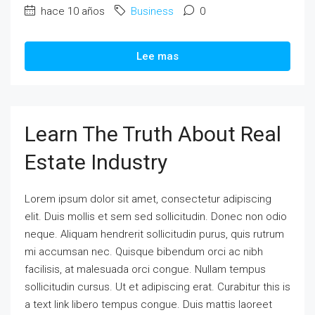
hace 10 años
Business
0
Lee mas
Learn The Truth About Real
Estate Industry
Lorem ipsum dolor sit amet, consectetur adipiscing
elit. Duis mollis et sem sed sollicitudin. Donec non odio
neque. Aliquam hendrerit sollicitudin purus, quis rutrum
mi accumsan nec. Quisque bibendum orci ac nibh
facilisis, at malesuada orci congue. Nullam tempus
sollicitudin cursus. Ut et adipiscing erat. Curabitur this is
a text link libero tempus congue. Duis mattis laoreet