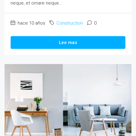
neque, et ornare neque...
hace 10 años
Construction
0
Lee mas