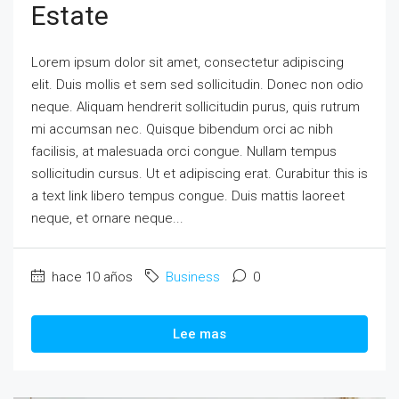
Estate
Lorem ipsum dolor sit amet, consectetur adipiscing
elit. Duis mollis et sem sed sollicitudin. Donec non odio
neque. Aliquam hendrerit sollicitudin purus, quis rutrum
mi accumsan nec. Quisque bibendum orci ac nibh
facilisis, at malesuada orci congue. Nullam tempus
sollicitudin cursus. Ut et adipiscing erat. Curabitur this is
a text link libero tempus congue. Duis mattis laoreet
neque, et ornare neque...
hace 10 años
Business
0
Lee mas