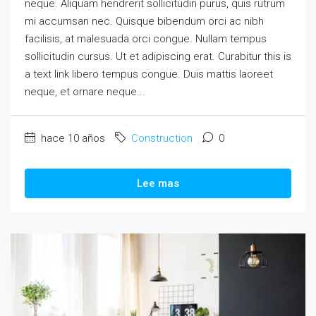
neque. Aliquam hendrerit sollicitudin purus, quis rutrum
mi accumsan nec. Quisque bibendum orci ac nibh
facilisis, at malesuada orci congue. Nullam tempus
sollicitudin cursus. Ut et adipiscing erat. Curabitur this is
a text link libero tempus congue. Duis mattis laoreet
neque, et ornare neque...
hace 10 años
Construction
0
Lee mas