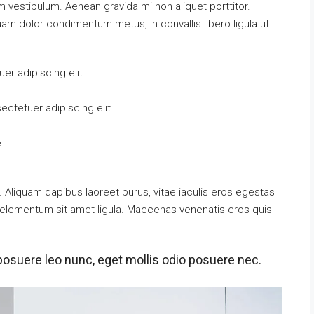
vestibulum. Aenean gravida mi non aliquet porttitor.
uam dolor condimentum metus, in convallis libero ligula ut
r adipiscing elit.
ctetuer adipiscing elit.
.
 Aliquam dapibus laoreet purus, vitae iaculis eros egestas
t, elementum sit amet ligula. Maecenas venenatis eros quis
posuere leo nunc, eget mollis odio posuere nec.