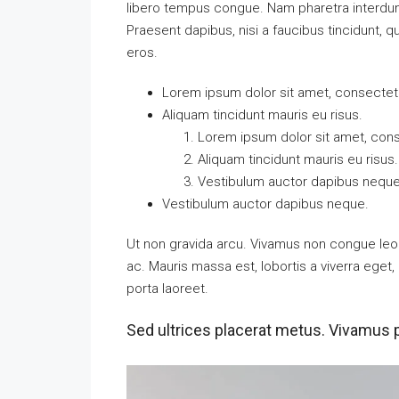
libero tempus congue. Nam pharetra interdum 
Praesent dapibus, nisi a faucibus tincidunt, q
eros.
Lorem ipsum dolor sit amet, consectetue
Aliquam tincidunt mauris eu risus.
Lorem ipsum dolor sit amet, conse
Aliquam tincidunt mauris eu risus.
Vestibulum auctor dapibus neque
Vestibulum auctor dapibus neque.
Ut non gravida arcu. Vivamus non congue leo.
ac. Mauris massa est, lobortis a viverra ege
porta laoreet.
Sed ultrices placerat metus. Vivamus 