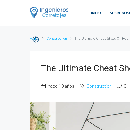
INICIO
SOBRE NOS
Home
Construction
The Ultimate Cheat Sheet On Real
The Ultimate Cheat Sh
hace 10 años
Construction
0