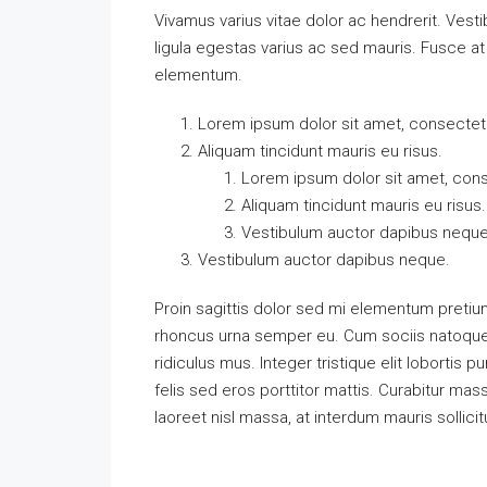
Vivamus varius vitae dolor ac hendrerit. Ves
ligula egestas varius ac sed mauris. Fusce 
elementum.
Lorem ipsum dolor sit amet, consectetue
Aliquam tincidunt mauris eu risus.
Lorem ipsum dolor sit amet, conse
Aliquam tincidunt mauris eu risus.
Vestibulum auctor dapibus neque
Vestibulum auctor dapibus neque.
Proin sagittis dolor sed mi elementum pretiu
rhoncus urna semper eu. Cum sociis natoque 
ridiculus mus. Integer tristique elit loborti
felis sed eros porttitor mattis. Curabitur mass
laoreet nisl massa, at interdum mauris sollicit