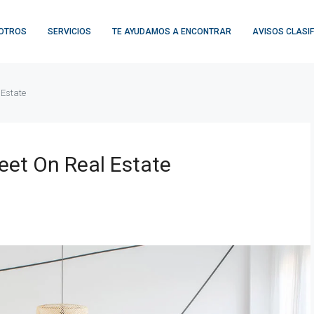
OTROS
SERVICIOS
TE AYUDAMOS A ENCONTRAR
AVISOS CLASI
 Estate
eet On Real Estate