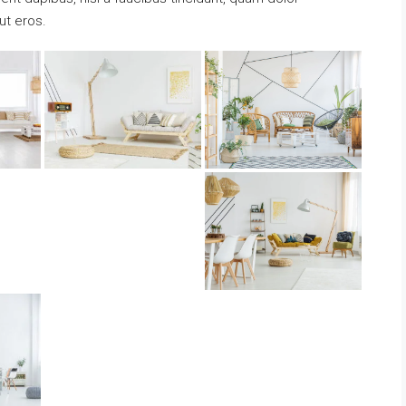
ut eros.