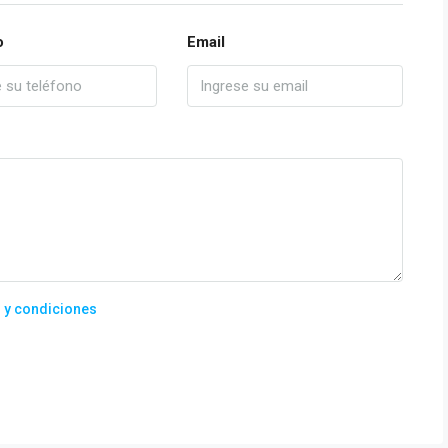
o
Email
 y condiciones