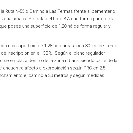
 la Ruta N-55 o Camino a Las Termas frente al cementerio
 zona urbana. Se trata del Lote 3 A que forma parte de la
 que posee una superficie de 1,28 há de forma regular y
 con una superficie de 1,28 hectáreas con 80 m de frente
de inscripción en el CBR. Según el plano regulador
 se emplaza dentro de la zona urbana, siendo parte de la
se encuentra afecto a expropiación según PRC en 2,5
anchamiento el camino a 30 metros y según medidas