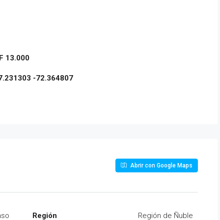
UF 13.000
7.231303 -72.364807
Abrir con Google Maps
aso
Región
Región de Ñuble