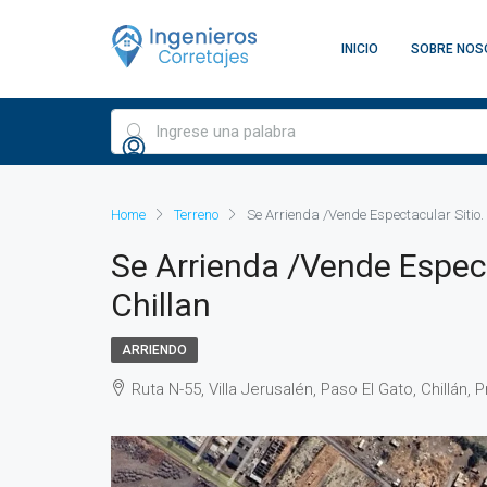
INICIO
SOBRE NOS
Home
Terreno
Se Arrienda /Vende Espectacular Sitio
Se Arrienda /Vende Espec
Chillan
ARRIENDO
Ruta N-55, Villa Jerusalén, Paso El Gato, Chillán, 