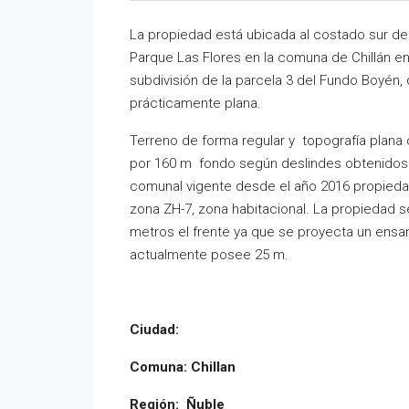
La propiedad está ubicada al costado sur de
Parque Las Flores en la comuna de Chillán en
subdivisión de la parcela 3 del Fundo Boyén,
prácticamente plana.
Terreno de forma regular y topografía plana
por 160 m fondo según deslindes obtenidos 
comunal vigente desde el año 2016 propiedad
zona ZH-7, zona habitacional. La propiedad 
metros el frente ya que se proyecta un ens
actualmente posee 25 m.
Ciudad:
Comuna: Chillan
Región: Ñuble