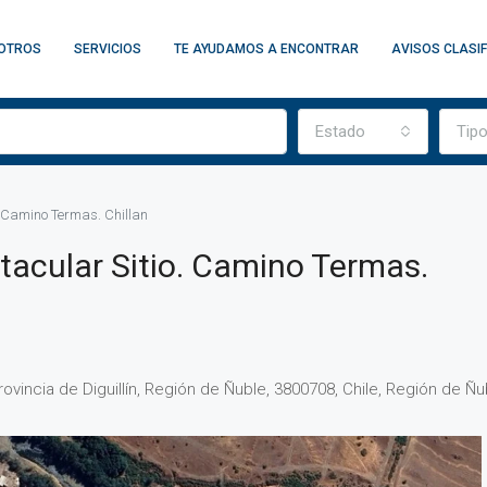
OTROS
SERVICIOS
TE AYUDAMOS A ENCONTRAR
AVISOS CLASI
Estado
Tip
. Camino Termas. Chillan
tacular Sitio. Camino Termas.
Provincia de Diguillín, Región de Ñuble, 3800708, Chile, Región de Ñubl