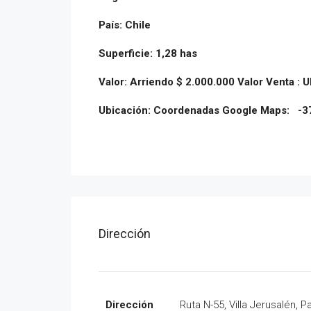
País: Chile
Superficie: 1,28 has
Valor: Arriendo $ 2.000.000 Valor Venta : 
Ubicación: Coordenadas Google Maps: -3
Dirección
Dirección
Ruta N-55, Villa Jerusalén, P