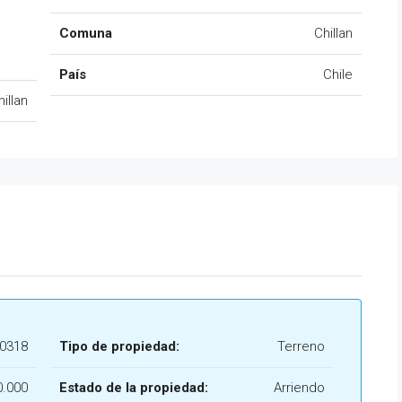
Comuna
Chillan
País
Chile
hillan
20318
Tipo de propiedad:
Terreno
0.000
Estado de la propiedad:
Arriendo