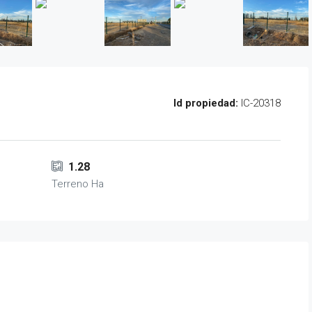
Id propiedad:
IC-20318
1.28
Terreno Ha