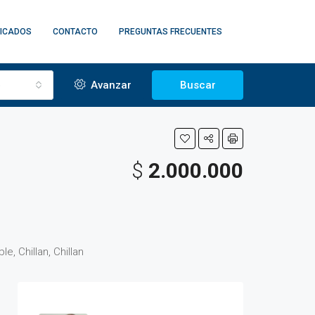
FICADOS
CONTACTO
PREGUNTAS FRECUENTES
o
Avanzar
Buscar
$
2.000.000
e, Chillan, Chillan