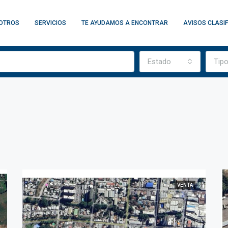
OTROS
SERVICIOS
TE AYUDAMOS A ENCONTRAR
AVISOS CLASI
Estado
Tip
VENTA