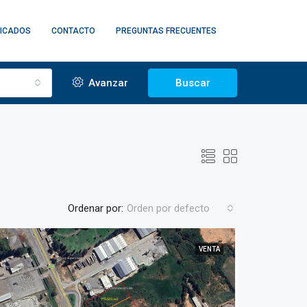
FICADOS
CONTACTO
PREGUNTAS FRECUENTES
o
Avanzar
Buscar
Ordenar por:
Orden por defecto
VENTA