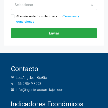
Seleccionar
Al enviar este formulario acepto
Términos y
condiciones
Enviar
Contacto
Los Ángeles - BioBío
+56 9 9549 3993
info@ingenieroscorretajes.com
Indicadores Económicos