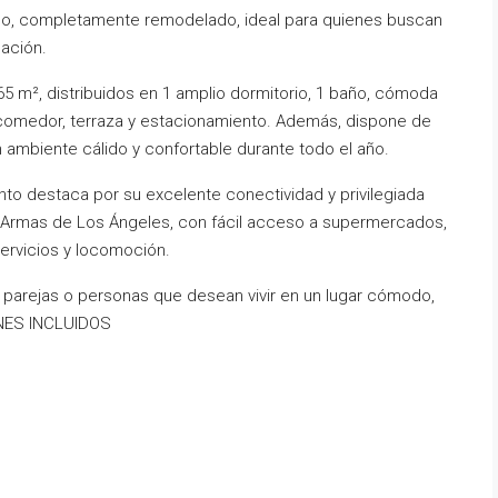
o, completamente remodelado, ideal para quienes buscan
cación.
 m², distribuidos en 1 amplio dormitorio, 1 baño, cómoda
-comedor, terraza y estacionamiento. Además, dispone de
 ambiente cálido y confortable durante todo el año.
to destaca por su excelente conectividad y privilegiada
e Armas de Los Ángeles, con fácil acceso a supermercados,
ervicios y locomoción.
, parejas o personas que desean vivir en un lugar cómodo,
UNES INCLUIDOS