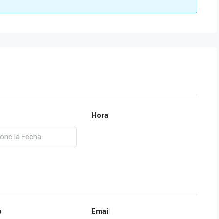
Hora
o
Email