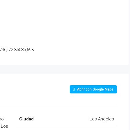
46,-72.35085,693
Abrir con Google Maps
no -
Ciudad
Los Angeles
, Los