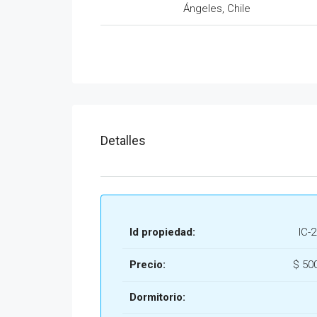
Ángeles, Chile
Detalles
Id propiedad:
IC-
Precio:
$
500
Dormitorio: