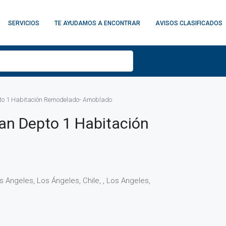
SERVICIOS
TE AYUDAMOS A ENCONTRAR
AVISOS CLASIFICADOS
to 1 Habitación Remodelado- Amoblado
an Depto 1 Habitación
s Angeles, Los Ángeles, Chile, , Los Angeles,