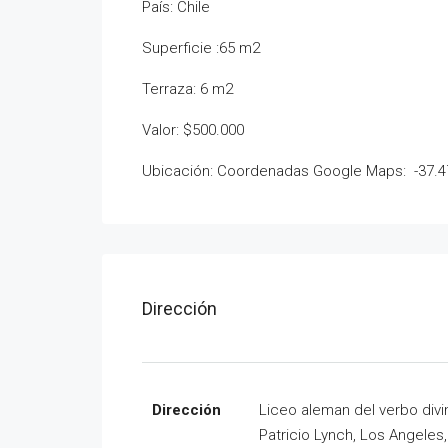
País: Chile
Superficie :65 m2
Terraza: 6 m2
Valor: $500.000
Ubicación: Coordenadas Google Maps: -37.47
Dirección
Dirección
Liceo aleman del verbo divi
Patricio Lynch, Los Angeles