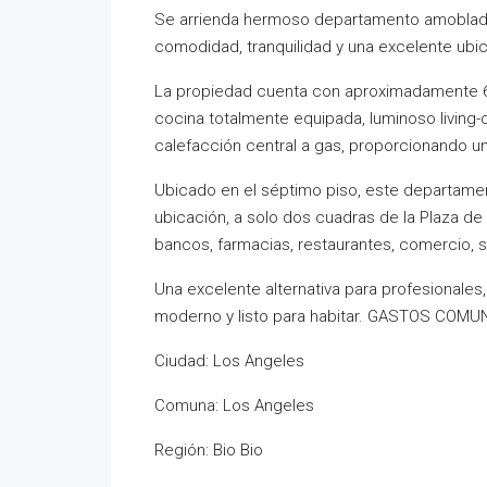
Se arrienda hermoso departamento amoblad
comodidad, tranquilidad y una excelente ubi
La propiedad cuenta con aproximadamente 65
cocina totalmente equipada, luminoso living
calefacción central a gas, proporcionando un
Ubicado en el séptimo piso, este departamen
ubicación, a solo dos cuadras de la Plaza d
bancos, farmacias, restaurantes, comercio, s
Una excelente alternativa para profesionales
moderno y listo para habitar. GASTOS COM
Ciudad: Los Angeles
Comuna: Los Angeles
Región: Bio Bio