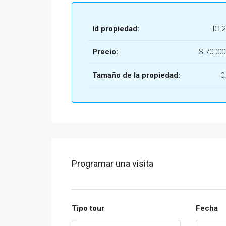
Id propiedad:
IC-
Precio:
$
70.00
Tamaño de la propiedad:
0
Programar una visita
Tipo tour
Fecha