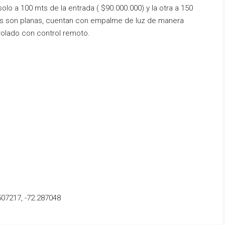
solo a 100 mts de la entrada ( $90.000.000) y la otra a 150
las son planas, cuentan con empalme de luz de manera
rolado con control remoto.
07217, -72.287048