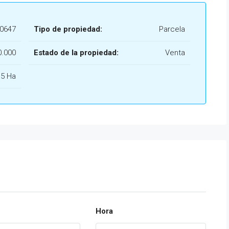
20647
Tipo de propiedad:
Parcela
0.000
Estado de la propiedad:
Venta
.5 Ha
Hora