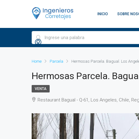
INICIO
SOBRE NOS
Home
Parcela
Hermosas Parcela. Bagual. Los Angel
Hermosas Parcela. Bagual
VENTA
Restaurant Bagual - Q-61, Los Angeles, Chile, Regi