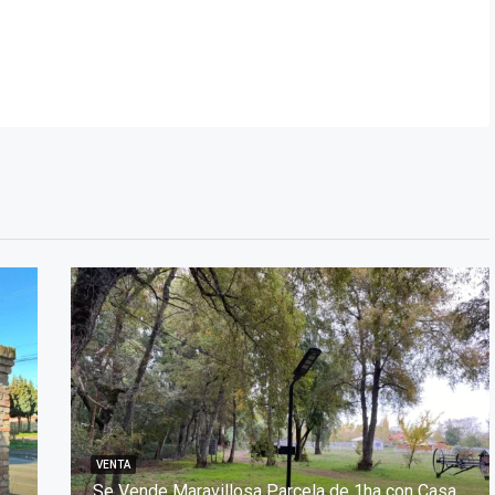
VENTA
Se Vende Espectacular Parcela. Km 14 Camino a Antuco
Se Vende Maravillosa Parcela de 1ha con Casa -Quincho Techado-Quincho Cerrado. Arboles Nativos y Frutales.