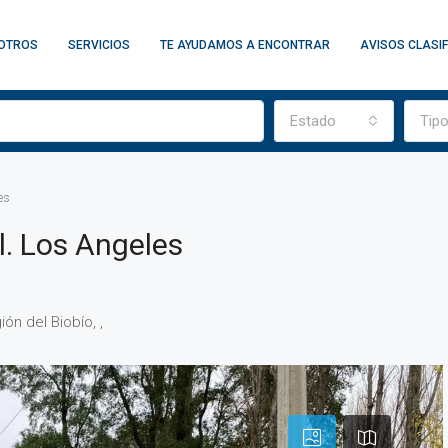
OTROS
SERVICIOS
TE AYUDAMOS A ENCONTRAR
AVISOS CLASI
Estado
Tip
es
. Los Angeles
ón del Biobío, ,