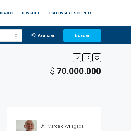
FICADOS
CONTACTO
PREGUNTAS FRECUENTES
o
Avanzar
Buscar
$
70.000.000
Marcelo Arriagada