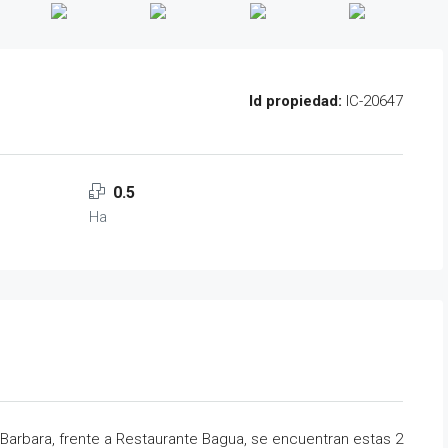
Id propiedad:
IC-20647
0.5
Ha
Barbara, frente a Restaurante Bagua, se encuentran estas 2