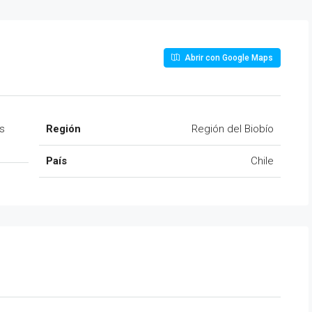
Abrir con Google Maps
os
Región
Región del Biobío
País
Chile