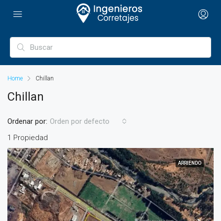
Home
Chillan
Chillan
Ordenar por:
Orden por defecto
1 Propiedad
ARRIENDO