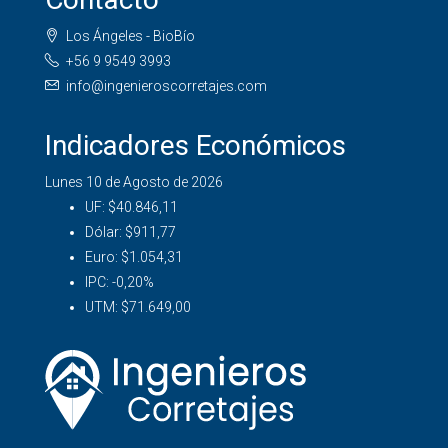
Los Ángeles - BioBío
+56 9 9549 3993
info@ingenieroscorretajes.com
Indicadores Económicos
Lunes 10 de Agosto de 2026
UF:
$40.846,11
Dólar:
$911,77
Euro:
$1.054,31
IPC:
-0,20%
UTM:
$71.649,00