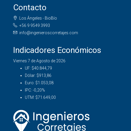
Contacto
Los Ángeles - BioBío
+56 9 9549 3993
info@ingenieroscorretajes.com
Indicadores Económicos
Viernes 7 de Agosto de 2026
UF:
$40.844,79
Dólar:
$913,86
Euro:
$1.053,08
IPC:
-0,20%
UTM:
$71.649,00