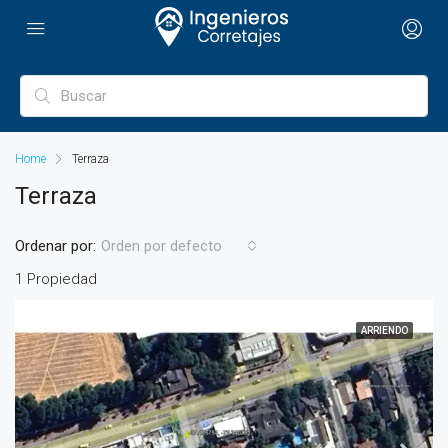
Home
Terraza
Terraza
Ordenar por:
Orden por defecto
1 Propiedad
ARRIENDO