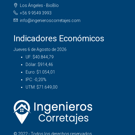
Los Ángeles - BioBío
+56 9 9549 3993
info@ingenieroscorretajes.com
Indicadores Económicos
Jueves 6 de Agosto de 2026
UF:
$40.844,79
Dólar:
$914,46
Euro:
$1.054,01
IPC:
-0,20%
UTM:
$71.649,00
© 2022 - Todos los derechos reservados.