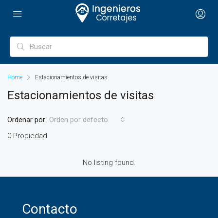
Home
Estacionamientos de visitas
Estacionamientos de visitas
Ordenar por:
Orden por defecto
0 Propiedad
No listing found.
Contacto