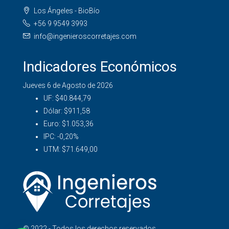
Los Ángeles - BioBío
+56 9 9549 3993
info@ingenieroscorretajes.com
Indicadores Económicos
Jueves 6 de Agosto de 2026
UF:
$40.844,79
Dólar:
$911,58
Euro:
$1.053,36
IPC:
-0,20%
UTM:
$71.649,00
© 2022 - Todos los derechos reservados.