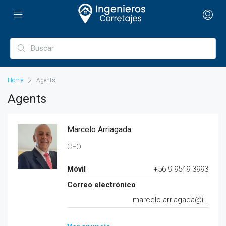
Home
Agents
Agents
Marcelo Arriagada
CEO
Móvil
+56 9 9549 3993
Correo electrónico
marcelo.arriagada@ingenieroscorretajes.com